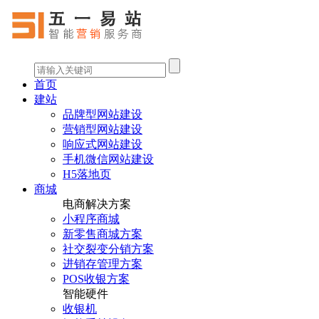
首页
建站
品牌型网站建设
营销型网站建设
响应式网站建设
手机微信网站建设
H5落地页
商城
电商解决方案
小程序商城
新零售商城方案
社交裂变分销方案
进销存管理方案
POS收银方案
智能硬件
收银机