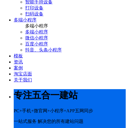
智能手持设备
打印设备
扫码设备
多端小程序
多端小程序
多端小程序
微信小程序
百度小程序
抖音、头条小程序
模板
资讯
案例
淘宝店面
关于我们
专注五合一建站
PC+手机+微官网+小程序+APP五网同步
一站式服务 解决您的所有建站问题