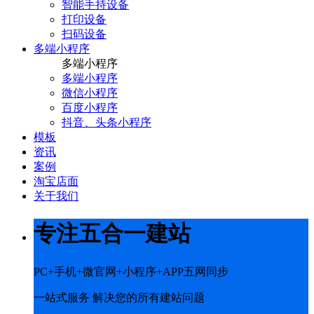
智能手持设备
打印设备
扫码设备
多端小程序
多端小程序
多端小程序
微信小程序
百度小程序
抖音、头条小程序
模板
资讯
案例
淘宝店面
关于我们
专注五合一建站
PC+手机+微官网+小程序+APP五网同步
一站式服务 解决您的所有建站问题