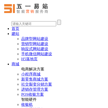
首页
建站
品牌型网站建设
营销型网站建设
响应式网站建设
手机微信网站建设
H5落地页
商城
电商解决方案
小程序商城
新零售商城方案
社交裂变分销方案
进销存管理方案
POS收银方案
智能硬件
收银机