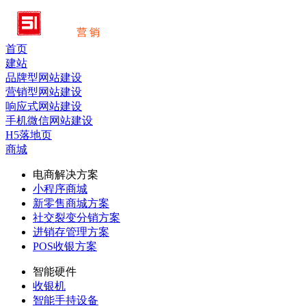
首页
建站
品牌型网站建设
营销型网站建设
响应式网站建设
手机微信网站建设
H5落地页
商城
电商解决方案
小程序商城
新零售商城方案
社交裂变分销方案
进销存管理方案
POS收银方案
智能硬件
收银机
智能手持设备