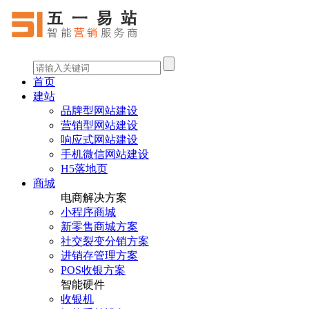
首页
建站
品牌型网站建设
营销型网站建设
响应式网站建设
手机微信网站建设
H5落地页
商城
电商解决方案
小程序商城
新零售商城方案
社交裂变分销方案
进销存管理方案
POS收银方案
智能硬件
收银机