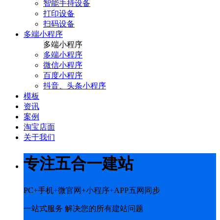
智能手持设备
打印设备
扫码设备
多端小程序
多端小程序
多端小程序
微信小程序
百度小程序
抖音、头条小程序
模板
资讯
案例
淘宝店面
关于我们
专注五合一建站
PC+手机+微官网+小程序+APP五网同步
一站式服务 解决您的所有建站问题