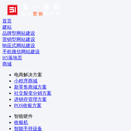
首页
建站
品牌型网站建设
营销型网站建设
响应式网站建设
手机微信网站建设
H5落地页
商城
电商解决方案
小程序商城
新零售商城方案
社交裂变分销方案
进销存管理方案
POS收银方案
智能硬件
收银机
智能手持设备