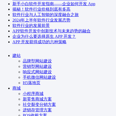
新手小白软件开发指南——企业如何开发 App
揭秘！软件行业价格到底有多高
软件行业与人工智能的深度融合之旅
2024年上半年软件行业发展态势
软件行业的发展前景
APP软件开发中创新技术与未来趋势的融合
企业为什么要选择原生 APP 开发？
APP 开发获得成功的六种策略
建站
品牌型网站建设
营销型网站建设
响应式网站建设
手机微信网站建设
H5落地页
商城
小程序商城
新零售商城方案
社交裂变分销方案
进销存管理方案
POS收银方案